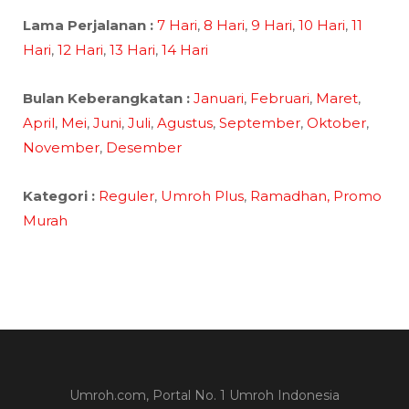
Lama Perjalanan :
7 Hari
,
8 Hari
,
9 Hari
,
10 Hari
,
11
Hari
,
12 Hari
,
13 Hari
,
14 Hari
Bulan Keberangkatan :
Januari
,
Februari
,
Maret
,
April
,
Mei
,
Juni
,
Juli
,
Agustus
,
September
,
Oktober
,
November
,
Desember
Kategori :
Reguler
,
Umroh Plus
,
Ramadhan,
Promo
Murah
Umroh.com, Portal No. 1 Umroh Indonesia