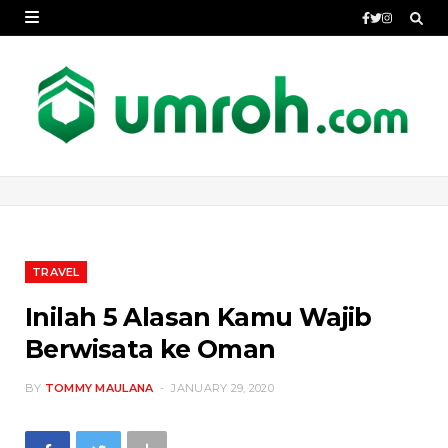
TRAVEL
Inilah 5 Alasan Kamu Wajib
Berwisata ke Oman
BY
TOMMY MAULANA
JANUARY 29, 2020