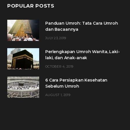
POPULAR POSTS
Panduan Umroh: Tata Cara Umroh
dan Bacaannya
JULY 23, 2019
Perlengkapan Umroh Wanita, Laki-
laki, dan Anak-anak
OCTOBER 4, 2019
6 Cara Persiapkan Kesehatan
Sebelum Umroh
AUGUST 1, 2019