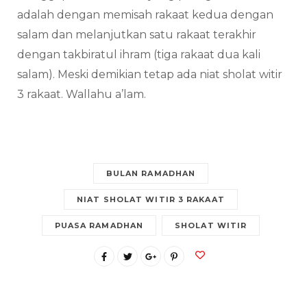
adalah dengan memisah rakaat kedua dengan
salam dan melanjutkan satu rakaat terakhir
dengan takbiratul ihram (tiga rakaat dua kali
salam). Meski demikian tetap ada niat sholat witir
3 rakaat. Wallahu a’lam.
BULAN RAMADHAN
NIAT SHOLAT WITIR 3 RAKAAT
PUASA RAMADHAN
SHOLAT WITIR