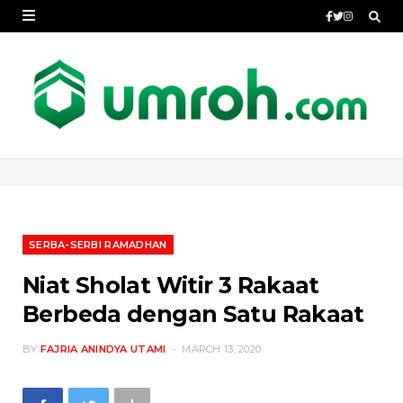
SERBA-SERBI RAMADHAN
Niat Sholat Witir 3 Rakaat
Berbeda dengan Satu Rakaat
BY
FAJRIA ANINDYA UTAMI
MARCH 13, 2020