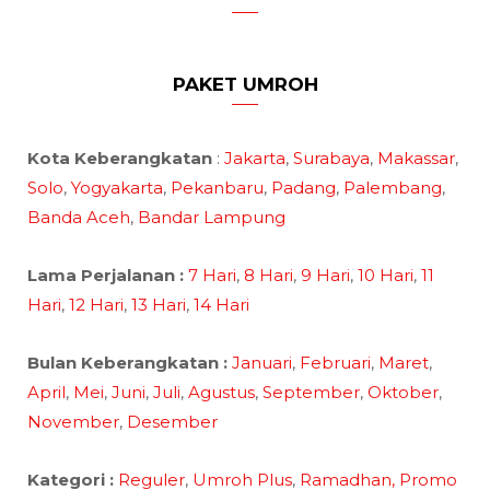
PAKET UMROH
Kota Keberangkatan
:
Jakarta
,
Surabaya
,
Makassar
,
Solo
,
Yogyakarta
,
Pekanbaru
,
Padang
,
Palembang
,
Banda Aceh
,
Bandar Lampung
Lama Perjalanan :
7 Hari
,
8 Hari
,
9 Hari
,
10 Hari
,
11
Hari
,
12 Hari
,
13 Hari
,
14 Hari
Bulan Keberangkatan :
Januari
,
Februari
,
Maret
,
April
,
Mei
,
Juni
,
Juli
,
Agustus
,
September
,
Oktober
,
November
,
Desember
Kategori :
Reguler
,
Umroh Plus
,
Ramadhan,
Promo