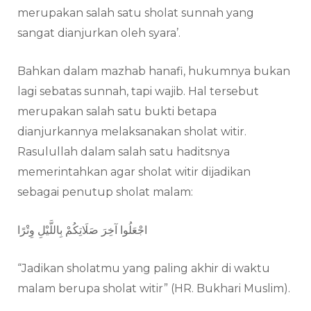
merupakan salah satu sholat sunnah yang
sangat dianjurkan oleh syara’.
Bahkan dalam mazhab hanafi, hukumnya bukan
lagi sebatas sunnah, tapi wajib. Hal tersebut
merupakan salah satu bukti betapa
dianjurkannya melaksanakan sholat witir.
Rasulullah dalam salah satu haditsnya
memerintahkan agar sholat witir dijadikan
sebagai penutup sholat malam:
اجْعَلُوا آخِرَ صَلَاتِكُمْ بِاللَّيْلِ وِتْرًا
“Jadikan sholatmu yang paling akhir di waktu
malam berupa sholat witir” (HR. Bukhari Muslim).