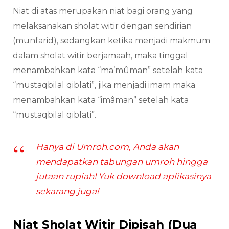
Niat di atas merupakan niat bagi orang yang
melaksanakan sholat witir dengan sendirian
(munfarid), sedangkan ketika menjadi makmum
dalam sholat witir berjamaah, maka tinggal
menambahkan kata “ma’mûman” setelah kata
“mustaqbilal qiblati”, jika menjadi imam maka
menambahkan kata “imâman” setelah kata
“mustaqbilal qiblati”.
Hanya di Umroh.com, Anda akan
mendapatkan tabungan umroh hingga
jutaan rupiah! Yuk download aplikasinya
sekarang juga!
Niat Sholat Witir Dipisah (Dua