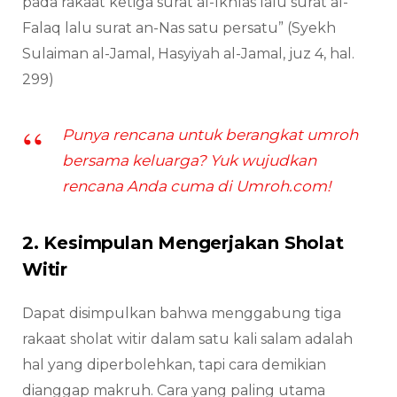
pada rakaat ketiga surat al-Ikhlas lalu surat al-
Falaq lalu surat an-Nas satu persatu” (Syekh
Sulaiman al-Jamal, Hasyiyah al-Jamal, juz 4, hal.
299)
Punya rencana untuk berangkat umroh
bersama keluarga? Yuk wujudkan
rencana Anda cuma di Umroh.com!
2. Kesimpulan Mengerjakan Sholat
Witir
Dapat disimpulkan bahwa menggabung tiga
rakaat sholat witir dalam satu kali salam adalah
hal yang diperbolehkan, tapi cara demikian
dianggap makruh. Cara yang paling utama