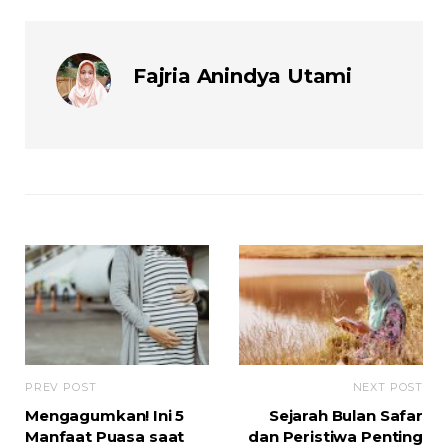
Fajria Anindya Utami
PREV POST
NEXT POST
Mengagumkan! Ini 5
Sejarah Bulan Safar
Manfaat Puasa saat
dan Peristiwa Penting