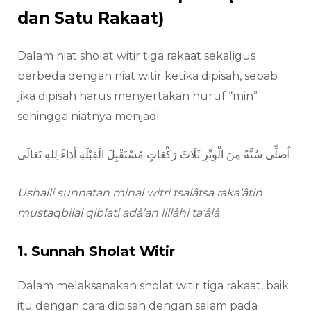
dan Satu Rakaat)
Dalam niat sholat witir tiga rakaat sekaligus
berbeda dengan niat witir ketika dipisah, sebab
jika dipisah harus menyertakan huruf “min”
sehingga niatnya menjadi:
اُصَلِّى سُنَّةً مِنَ الْوِتْرِ ثَلَاثَ رَكْعَاتٍ مُسْتَقْبِلَ الْقِبْلَةِ أَدَاءً لِلهِ تَعَالَى
Ushalli sunnatan minal witri tsalâtsa raka‘âtin
mustaqbilal qiblati adâ’an lillâhi ta‘âlâ
1. Sunnah Sholat Witir
Dalam melaksanakan sholat witir tiga rakaat, baik
itu dengan cara dipisah dengan salam pada