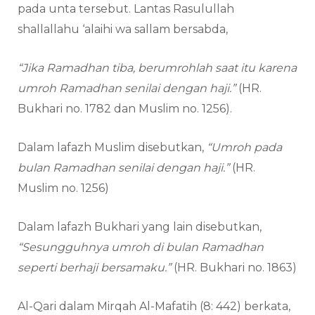
pada unta tersebut. Lantas Rasulullah
shallallahu ‘alaihi wa sallam bersabda,
“Jika Ramadhan tiba, berumrohlah saat itu karena
umroh Ramadhan senilai dengan haji.”
(HR.
Bukhari no. 1782 dan Muslim no. 1256).
Dalam lafazh Muslim disebutkan,
“Umroh pada
bulan Ramadhan senilai dengan haji.”
(HR.
Muslim no. 1256)
Dalam lafazh Bukhari yang lain disebutkan,
“Sesungguhnya umroh di bulan Ramadhan
seperti berhaji bersamaku.”
(HR. Bukhari no. 1863)
Al-Qari dalam Mirqah Al-Mafatih (8: 442) berkata,