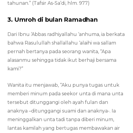
tahunan.” (Tafsir As-Sa’di, hlm. 977)
3. Umroh di bulan Ramadhan
Dari Ibnu ‘Abbas radhiyallahu ‘anhuma, ia berkata
bahwa Rasulullah shallallahu ‘alaihi wa sallam
pernah bertanya pada seorang wanita, “Apa
alasanmu sehingga tidak ikut berhaji bersama
kami?”
Wanita itu menjawab, “Aku punya tugas untuk
memberi minum pada seekor unta di mana unta
tersebut ditunggangi oleh ayah fulan dan
anaknya –ditunggangi suami dan anaknya-. Ia
meninggalkan unta tadi tanpa diberi minum,
lantas kamilah yang bertugas membawakan air