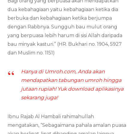
Bagi orang yang berpuasa akan mendapatkan
dua kebahagiaan yaitu kebahagiaan ketika dia
berbuka dan kebahagiaan ketika berjumpa
dengan Rabbnya. Sungguh bau mulut orang
yang berpuasa lebih harum di sisi Allah daripada
bau minyak kasturi.” (HR. Bukhari no. 1904, 5927
dan Muslim no. 1151)
Hanya di Umroh.com, Anda akan
mendapatkan tabungan umroh hingga
jutaan rupiah! Yuk download aplikasinya
sekarang juga!
Ibnu Rajab Al Hambali rahimahullah
mengatakan, “Sebagaimana pahala amalan puasa
akan berlipat-lipat dibanding amalan lainnya,