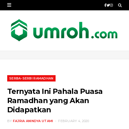
SERBA-SERBI RAMADHAN
Ternyata Ini Pahala Puasa
Ramadhan yang Akan
Didapatkan
BY
FAJRIA ANINDYA UTAMI
FEBRUARY 4, 2020