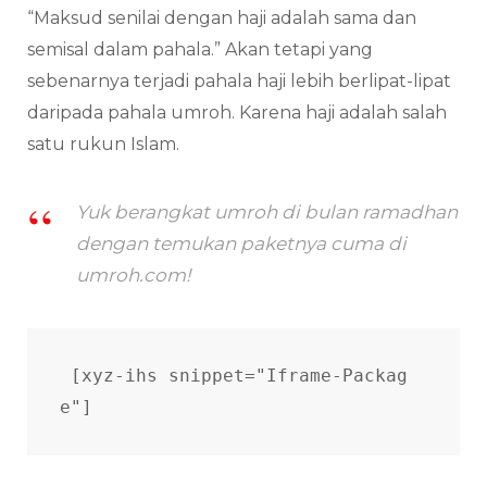
“Maksud senilai dengan haji adalah sama dan
semisal dalam pahala.” Akan tetapi yang
sebenarnya terjadi pahala haji lebih berlipat-lipat
daripada pahala umroh. Karena haji adalah salah
satu rukun Islam.
Yuk berangkat umroh di bulan ramadhan
dengan temukan paketnya cuma di
umroh.com!
[xyz-ihs snippet="Iframe-Packag
e"]