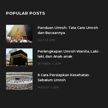
POPULAR POSTS
Panduan Umroh: Tata Cara Umroh
dan Bacaannya
JULY 23, 2019
Perlengkapan Umroh Wanita, Laki-
laki, dan Anak-anak
OCTOBER 4, 2019
6 Cara Persiapkan Kesehatan
Sebelum Umroh
AUGUST 1, 2019