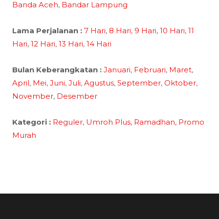
Banda Aceh
,
Bandar Lampung
Lama Perjalanan :
7 Hari
,
8 Hari
,
9 Hari
,
10 Hari
,
11
Hari
,
12 Hari
,
13 Hari
,
14 Hari
Bulan Keberangkatan :
Januari
,
Februari
,
Maret
,
April
,
Mei
,
Juni
,
Juli
,
Agustus
,
September
,
Oktober
,
November
,
Desember
Kategori :
Reguler
,
Umroh Plus
,
Ramadhan,
Promo
Murah