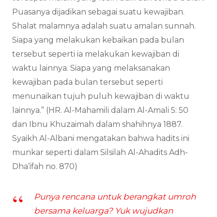
Puasanya dijadikan sebagai suatu kewajiban.
Shalat malamnya adalah suatu amalan sunnah.
Siapa yang melakukan kebaikan pada bulan
tersebut seperti ia melakukan kewajiban di
waktu lainnya. Siapa yang melaksanakan
kewajiban pada bulan tersebut seperti
menunaikan tujuh puluh kewajiban di waktu
lainnya.” (HR. Al-Mahamili dalam Al-Amali 5: 50
dan Ibnu Khuzaimah dalam shahihnya 1887.
Syaikh Al-Albani mengatakan bahwa hadits ini
munkar seperti dalam Silsilah Al-Ahadits Adh-
Dha’ifah no. 870)
Punya rencana untuk berangkat umroh
bersama keluarga? Yuk wujudkan