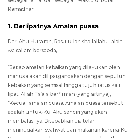
sebagian amal dan sebagian waktu di bulan
Ramadhan.
1. Berlipatnya Amalan puasa
Dari Abu Hurairah, Rasulullah shallallahu ‘alaihi
wa sallam bersabda,
“Setiap amalan kebaikan yang dilakukan oleh
manusia akan dilipatgandakan dengan sepuluh
kebaikan yang semisal hingga tujuh ratus kali
lipat. Allah Ta’ala berfirman (yang artinya),
“Kecuali amalan puasa. Amalan puasa tersebut
adalah untuk-Ku. Aku sendiri yang akan
membalasnya. Disebabkan dia telah
meninggalkan syahwat dan makanan karena-Ku.