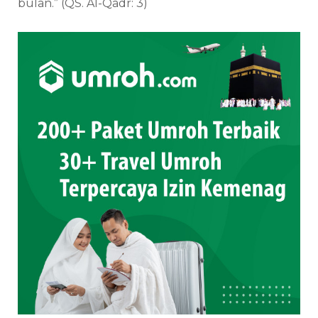
bulan.” (QS. Al-Qadr: 3)