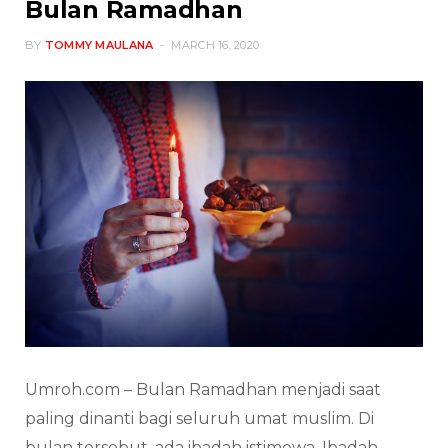
Bulan Ramadhan
BY
TOMMY MAULANA
MARCH 16, 2020
Umroh.com – Bulan Ramadhan menjadi saat
paling dinanti bagi seluruh umat muslim. Di
bulan tersebut, ada ibadah istimewa. Ibadah