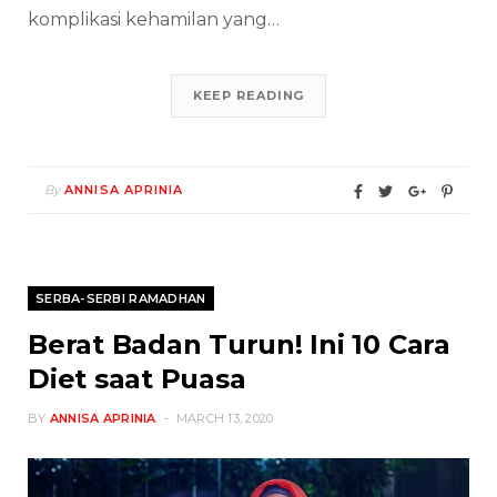
komplikasi kehamilan yang…
KEEP READING
By
ANNISA APRINIA
SERBA-SERBI RAMADHAN
Berat Badan Turun! Ini 10 Cara
Diet saat Puasa
BY
ANNISA APRINIA
MARCH 13, 2020