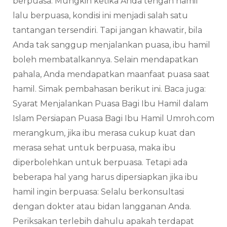
berpuasa. Mungkin ketika Anda tengah hamil
lalu berpuasa, kondisi ini menjadi salah satu
tantangan tersendiri. Tapi jangan khawatir, bila
Anda tak sanggup menjalankan puasa, ibu hamil
boleh membatalkannya. Selain mendapatkan
pahala, Anda mendapatkan maanfaat puasa saat
hamil. Simak pembahasan berikut ini. Baca juga:
Syarat Menjalankan Puasa Bagi Ibu Hamil dalam
Islam Persiapan Puasa Bagi Ibu Hamil Umroh.com
merangkum, jika ibu merasa cukup kuat dan
merasa sehat untuk berpuasa, maka ibu
diperbolehkan untuk berpuasa. Tetapi ada
beberapa hal yang harus dipersiapkan jika ibu
hamil ingin berpuasa: Selalu berkonsultasi
dengan dokter atau bidan langganan Anda.
Periksakan terlebih dahulu apakah terdapat