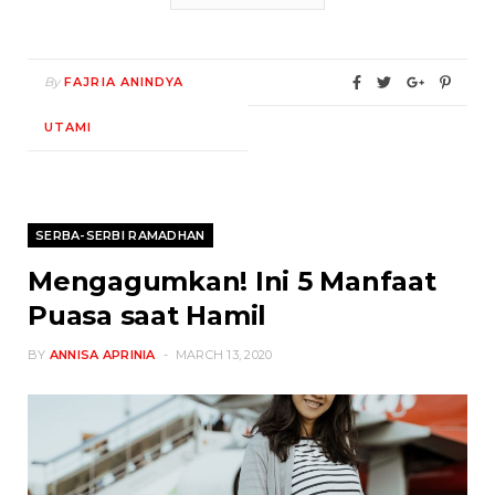
By
FAJRIA ANINDYA
UTAMI
SERBA-SERBI RAMADHAN
Mengagumkan! Ini 5 Manfaat
Puasa saat Hamil
BY
ANNISA APRINIA
MARCH 13, 2020