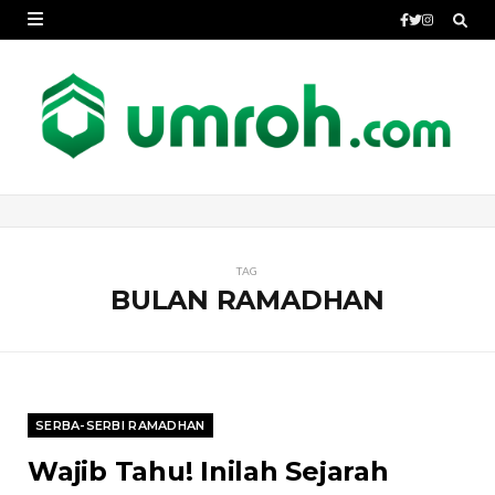
TAG
BULAN RAMADHAN
SERBA-SERBI RAMADHAN
Wajib Tahu! Inilah Sejarah