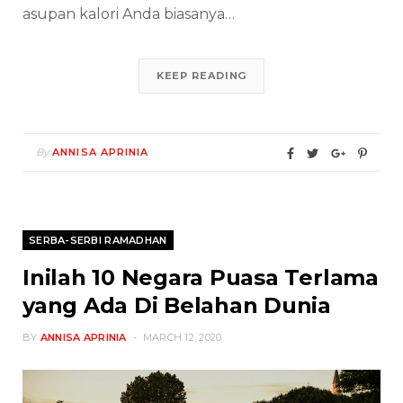
asupan kalori Anda biasanya…
KEEP READING
By
ANNISA APRINIA
SERBA-SERBI RAMADHAN
Inilah 10 Negara Puasa Terlama
yang Ada Di Belahan Dunia
BY
ANNISA APRINIA
MARCH 12, 2020