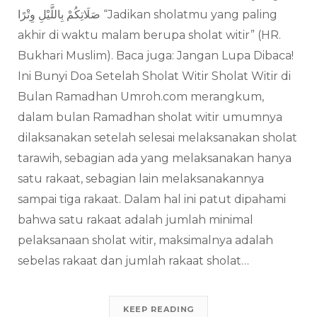
صَلَاتِكُمْ بِاللَّيْلِ وِتْرًا “Jadikan sholatmu yang paling
akhir di waktu malam berupa sholat witir” (HR.
Bukhari Muslim). Baca juga: Jangan Lupa Dibaca!
Ini Bunyi Doa Setelah Sholat Witir Sholat Witir di
Bulan Ramadhan Umroh.com merangkum,
dalam bulan Ramadhan sholat witir umumnya
dilaksanakan setelah selesai melaksanakan sholat
tarawih, sebagian ada yang melaksanakan hanya
satu rakaat, sebagian lain melaksanakannya
sampai tiga rakaat. Dalam hal ini patut dipahami
bahwa satu rakaat adalah jumlah minimal
pelaksanaan sholat witir, maksimalnya adalah
sebelas rakaat dan jumlah rakaat sholat…
KEEP READING