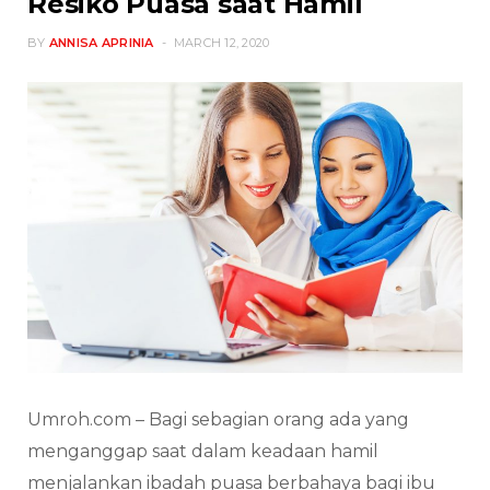
Resiko Puasa saat Hamil
BY
ANNISA APRINIA
MARCH 12, 2020
Umroh.com – Bagi sebagian orang ada yang
menganggap saat dalam keadaan hamil
menjalankan ibadah puasa berbahaya bagi ibu