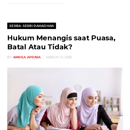
SERBA-SERBI RAMADHAN
Hukum Menangis saat Puasa,
Batal Atau Tidak?
BY
ANNISA APRINIA
MARCH 14, 2020