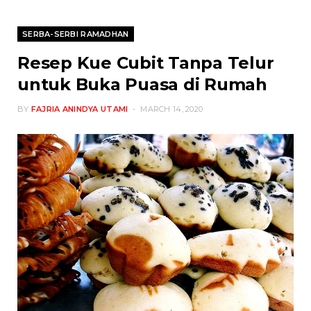
SERBA-SERBI RAMADHAN
Resep Kue Cubit Tanpa Telur
untuk Buka Puasa di Rumah
BY
FAJRIA ANINDYA UTAMI
MARCH 14, 2020