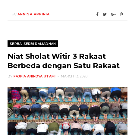
By
ANNISA APRINIA
SERBA-SERBI RAMADHAN
Niat Sholat Witir 3 Rakaat
Berbeda dengan Satu Rakaat
BY
FAJRIA ANINDYA UTAMI
MARCH 13, 2020