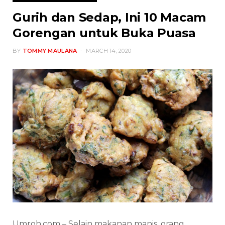
Gurih dan Sedap, Ini 10 Macam
Gorengan untuk Buka Puasa
BY
TOMMY MAULANA
MARCH 14, 2020
Umroh.com – Selain makanan manis, orang