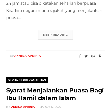
24 jam atau bisa dikatakan seharian berpuasa.
Kira-kira negara mana sajakah yang menjalankan
puasa…
KEEP READING
By
ANNISA APRINIA
SERBA-SERBI RAMADHAN
Syarat Menjalankan Puasa Bagi
Ibu Hamil dalam Islam
BY
ANNISA APRINIA
MARCH 12, 2020