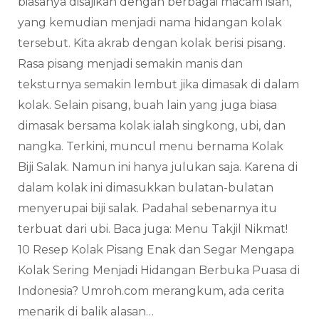
biasanya disajikan dengan berbagai macam isian,
yang kemudian menjadi nama hidangan kolak
tersebut. Kita akrab dengan kolak berisi pisang.
Rasa pisang menjadi semakin manis dan
teksturnya semakin lembut jika dimasak di dalam
kolak. Selain pisang, buah lain yang juga biasa
dimasak bersama kolak ialah singkong, ubi, dan
nangka. Terkini, muncul menu bernama Kolak
Biji Salak. Namun ini hanya julukan saja. Karena di
dalam kolak ini dimasukkan bulatan-bulatan
menyerupai biji salak. Padahal sebenarnya itu
terbuat dari ubi. Baca juga: Menu Takjil Nikmat!
10 Resep Kolak Pisang Enak dan Segar Mengapa
Kolak Sering Menjadi Hidangan Berbuka Puasa di
Indonesia? Umroh.com merangkum, ada cerita
menarik di balik alasan…