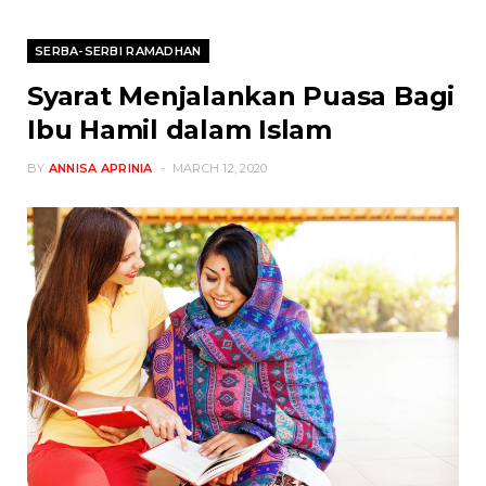
SERBA-SERBI RAMADHAN
Syarat Menjalankan Puasa Bagi
Ibu Hamil dalam Islam
BY
ANNISA APRINIA
MARCH 12, 2020