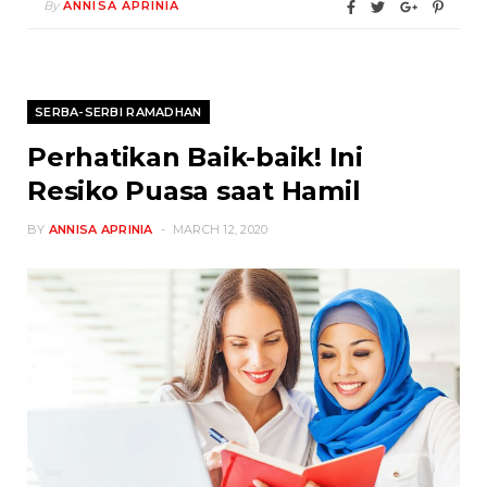
By
ANNISA APRINIA
SERBA-SERBI RAMADHAN
Perhatikan Baik-baik! Ini
Resiko Puasa saat Hamil
BY
ANNISA APRINIA
MARCH 12, 2020