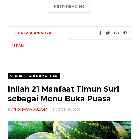
KEEP READING
By
FAJRIA ANINDYA
UTAMI
SERBA-SERBI RAMADHAN
Inilah 21 Manfaat Timun Suri
sebagai Menu Buka Puasa
BY
TOMMY MAULANA
MARCH 10, 2020