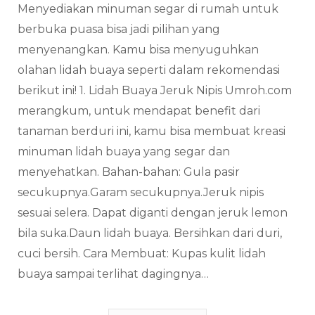
Menyediakan minuman segar di rumah untuk
berbuka puasa bisa jadi pilihan yang
menyenangkan. Kamu bisa menyuguhkan
olahan lidah buaya seperti dalam rekomendasi
berikut ini! 1. Lidah Buaya Jeruk Nipis Umroh.com
merangkum, untuk mendapat benefit dari
tanaman berduri ini, kamu bisa membuat kreasi
minuman lidah buaya yang segar dan
menyehatkan. Bahan-bahan: Gula pasir
secukupnya.Garam secukupnya.Jeruk nipis
sesuai selera. Dapat diganti dengan jeruk lemon
bila suka.Daun lidah buaya. Bersihkan dari duri,
cuci bersih. Cara Membuat: Kupas kulit lidah
buaya sampai terlihat dagingnya…