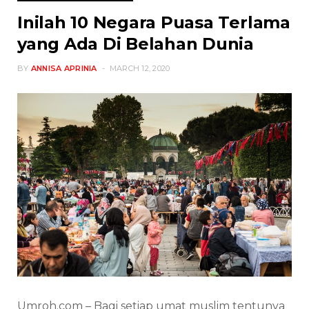
Inilah 10 Negara Puasa Terlama
yang Ada Di Belahan Dunia
BY
ANNISA APRINIA
MARCH 12, 2020
Umroh.com – Bagi setiap umat muslim tentunya