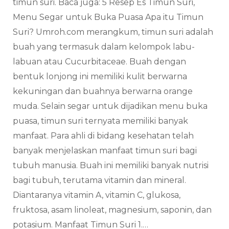
timun suri. Baca juga: 5 Resep Es Timun Suri,
Menu Segar untuk Buka Puasa Apa itu Timun
Suri? Umroh.com merangkum, timun suri adalah
buah yang termasuk dalam kelompok labu-
labuan atau Cucurbitaceae. Buah dengan
bentuk lonjong ini memiliki kulit berwarna
kekuningan dan buahnya berwarna orange
muda. Selain segar untuk dijadikan menu buka
puasa, timun suri ternyata memiliki banyak
manfaat. Para ahli di bidang kesehatan telah
banyak menjelaskan manfaat timun suri bagi
tubuh manusia. Buah ini memiliki banyak nutrisi
bagi tubuh, terutama vitamin dan mineral.
Diantaranya vitamin A, vitamin C, glukosa,
fruktosa, asam linoleat, magnesium, saponin, dan
potasium. Manfaat Timun Suri 1.…