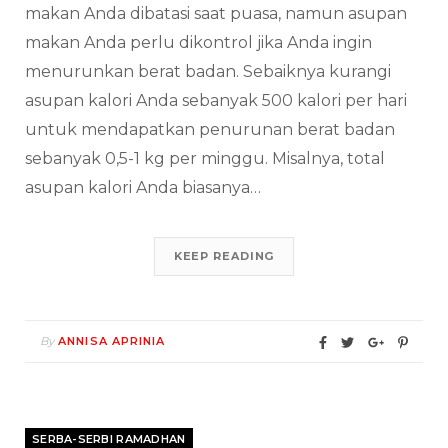
makan Anda dibatasi saat puasa, namun asupan
makan Anda perlu dikontrol jika Anda ingin
menurunkan berat badan. Sebaiknya kurangi
asupan kalori Anda sebanyak 500 kalori per hari
untuk mendapatkan penurunan berat badan
sebanyak 0,5-1 kg per minggu. Misalnya, total
asupan kalori Anda biasanya…
KEEP READING
By
ANNISA APRINIA
SERBA-SERBI RAMADHAN