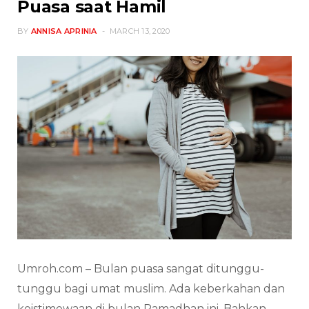
Puasa saat Hamil
BY
ANNISA APRINIA
MARCH 13, 2020
Umroh.com – Bulan puasa sangat ditunggu-
tunggu bagi umat muslim. Ada keberkahan dan
keistimewaan di bulan Ramadhan ini. Bahkan