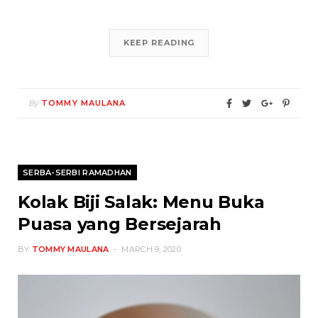
KEEP READING
By
TOMMY MAULANA
SERBA-SERBI RAMADHAN
Kolak Biji Salak: Menu Buka
Puasa yang Bersejarah
BY
TOMMY MAULANA
MARCH 9, 2020