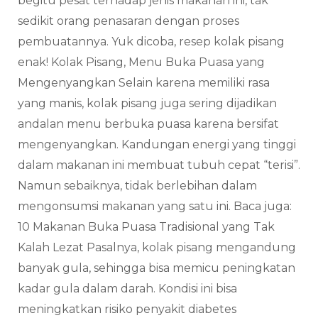
begitu pesat terhadap jenis makanan ini, tak
sedikit orang penasaran dengan proses
pembuatannya. Yuk dicoba, resep kolak pisang
enak! Kolak Pisang, Menu Buka Puasa yang
Mengenyangkan Selain karena memiliki rasa
yang manis, kolak pisang juga sering dijadikan
andalan menu berbuka puasa karena bersifat
mengenyangkan. Kandungan energi yang tinggi
dalam makanan ini membuat tubuh cepat “terisi”.
Namun sebaiknya, tidak berlebihan dalam
mengonsumsi makanan yang satu ini. Baca juga:
10 Makanan Buka Puasa Tradisional yang Tak
Kalah Lezat Pasalnya, kolak pisang mengandung
banyak gula, sehingga bisa memicu peningkatan
kadar gula dalam darah. Kondisi ini bisa
meningkatkan risiko penyakit diabetes