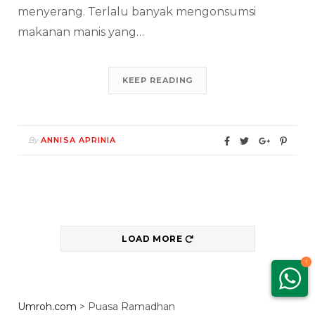
menyerang. Terlalu banyak mengonsumsi
makanan manis yang…
KEEP READING
By
ANNISA APRINIA
LOAD MORE
1
Umroh.com
>
Puasa Ramadhan