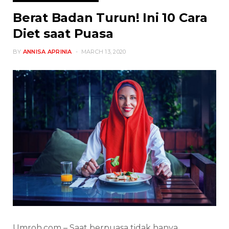
Berat Badan Turun! Ini 10 Cara
Diet saat Puasa
BY
ANNISA APRINIA
MARCH 13, 2020
Umroh.com – Saat berpuasa tidak hanya