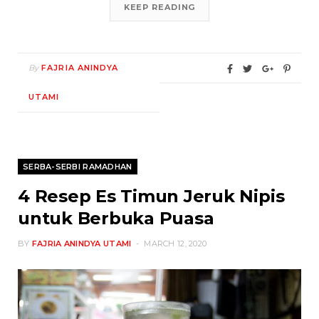
KEEP READING
By
FAJRIA ANINDYA
UTAMI
SERBA-SERBI RAMADHAN
4 Resep Es Timun Jeruk Nipis
untuk Berbuka Puasa
BY
FAJRIA ANINDYA UTAMI
MARCH 12, 2020