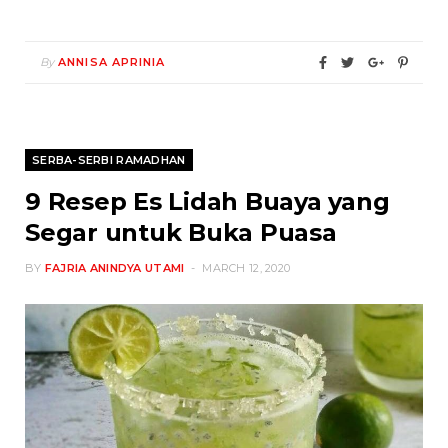
By
ANNISA APRINIA
SERBA-SERBI RAMADHAN
9 Resep Es Lidah Buaya yang
Segar untuk Buka Puasa
BY
FAJRIA ANINDYA UTAMI
MARCH 12, 2020