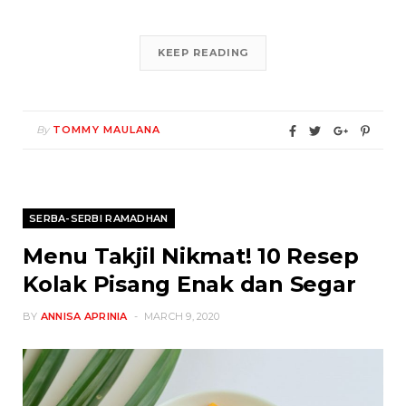
KEEP READING
By
TOMMY MAULANA
SERBA-SERBI RAMADHAN
Menu Takjil Nikmat! 10 Resep
Kolak Pisang Enak dan Segar
BY
ANNISA APRINIA
MARCH 9, 2020