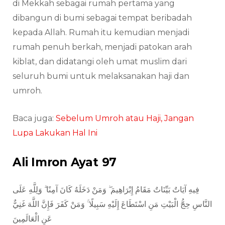
di Mekkah sebagai rumah pertama yang
dibangun di bumi sebagai tempat beribadah
kepada Allah. Rumah itu kemudian menjadi
rumah penuh berkah, menjadi patokan arah
kiblat, dan didatangi oleh umat muslim dari
seluruh bumi untuk melaksanakan haji dan
umroh.
Baca juga:
Sebelum Umroh atau Haji, Jangan
Lupa Lakukan Hal Ini
Ali Imron Ayat 97
فِيهِ آيَاتٌ بَيِّنَاتٌ مَقَامُ إِبْرَاهِيمَ ۖ وَمَنْ دَخَلَهُ كَانَ آمِنًا ۗ وَلِلَّهِ عَلَى
النَّاسِ حِجُّ الْبَيْتِ مَنِ اسْتَطَاعَ إِلَيْهِ سَبِيلًا ۚ وَمَنْ كَفَرَ فَإِنَّ اللَّهَ غَنِيٌّ
عَنِ الْعَالَمِينَ