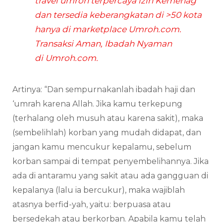
travel umroh terpercaya izin Kemenag
dan tersedia keberangkatan di >50 kota
hanya di marketplace
Umroh.com
.
Transaksi Aman, Ibadah Nyaman
di
Umroh.com
.
Artinya: “Dan sempurnakanlah ibadah haji dan
‘umrah karena Allah. Jika kamu terkepung
(terhalang oleh musuh atau karena sakit), maka
(sembelihlah) korban yang mudah didapat, dan
jangan kamu mencukur kepalamu, sebelum
korban sampai di tempat penyembelihannya. Jika
ada di antaramu yang sakit atau ada gangguan di
kepalanya (lalu ia bercukur), maka wajiblah
atasnya berfid-yah, yaitu: berpuasa atau
bersedekah atau berkorban. Apabila kamu telah