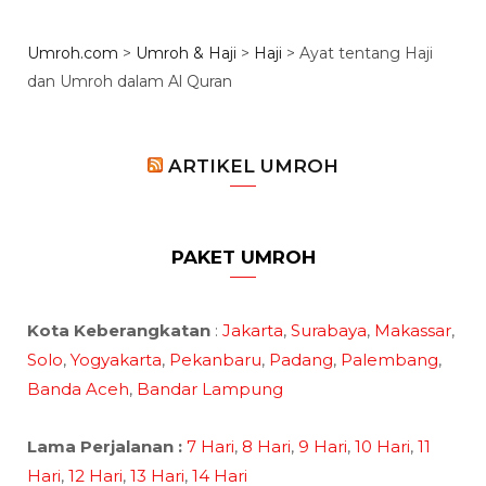
Umroh.com
>
Umroh & Haji
>
Haji
>
Ayat tentang Haji
dan Umroh dalam Al Quran
ARTIKEL UMROH
PAKET UMROH
Kota Keberangkatan
:
Jakarta
,
Surabaya
,
Makassar
,
Solo
,
Yogyakarta
,
Pekanbaru
,
Padang
,
Palembang
,
Banda Aceh
,
Bandar Lampung
Lama Perjalanan :
7 Hari
,
8 Hari
,
9 Hari
,
10 Hari
,
11
Hari
,
12 Hari
,
13 Hari
,
14 Hari