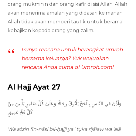
orang mukminin dan orang kafir di sisi Allah. Allah
akan menerima amalan yang didasari keimanan.
Allah tidak akan memberi taufik untuk beramal
kebajikan kepada orang yang zalim.
Punya rencana untuk berangkat umroh
bersama keluarga? Yuk wujudkan
rencana Anda cuma di Umroh.com!
Al Hajj Ayat 27
وَأَذِّنْ فِي النَّاسِ بِالْحَجِّ يَأْتُوكَ رِجَالًا وَعَلَىٰ كُلِّ ضَامِرٍ يَأْتِينَ مِنْ
كُلِّ فَجٍّ عَمِيقٍ
Wa ażżin fin-nāsi bil-ḥajji ya`tụka rijālaw wa ‘alā