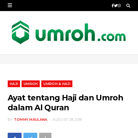
HAJI
UMROH
UMROH & HAJI
Ayat tentang Haji dan Umroh
dalam Al Quran
BY
TOMMY MAULANA
AUGUST 28, 2019