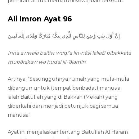
perintah untuk mematuhi kewajiban tersebut.
Ali Imron Ayat 96
إِنَّ أَوَّلَ بَيْتٍ وُضِعَ لِلنَّاسِ لَلَّذِي بِبَكَّةَ مُبَارَكًا وَهُدًى لِلْعَالَمِينَ
Inna awwala baitiw wuḍi’a lin-nāsi lallażī bibakkata
mubārakaw wa hudal lil-‘ālamīn
Artinya: “Sesungguhnya rumah yang mula-mula
dibangun untuk (tempat beribadat) manusia,
ialah Baitullah yang di Bakkah (Mekah) yang
diberkahi dan menjadi petunjuk bagi semua
manusia”.
Ayat ini menjelaskan tentang Baitullah Al Haram