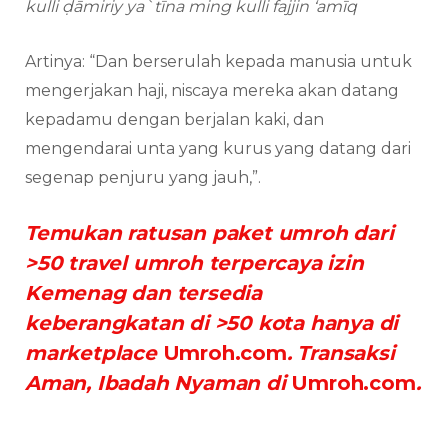
kulli ḍāmiriy ya`tīna ming kulli fajjin ‘amīq
Artinya: “Dan berserulah kepada manusia untuk
mengerjakan haji, niscaya mereka akan datang
kepadamu dengan berjalan kaki, dan
mengendarai unta yang kurus yang datang dari
segenap penjuru yang jauh,”.
Temukan ratusan paket umroh dari
>50 travel umroh terpercaya izin
Kemenag dan tersedia
keberangkatan di >50 kota hanya di
marketplace
Umroh.com
. Transaksi
Aman, Ibadah Nyaman di
Umroh.com
.