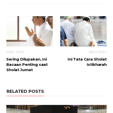
PREV POST
NEXT POST
Sering Dilupakan, Ini
Ini Tata Cara Sholat
Bacaan Penting saat
Istikharah
Sholat Jumat
RELATED POSTS