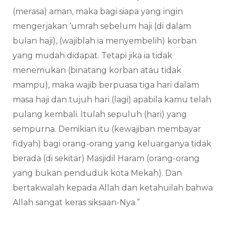
(merasa) aman, maka bagi siapa yang ingin
mengerjakan ‘umrah sebelum haji (di dalam
bulan haji), (wajiblah ia menyembelih) korban
yang mudah didapat. Tetapi jika ia tidak
menemukan (binatang korban atau tidak
mampu), maka wajib berpuasa tiga hari dalam
masa haji dan tujuh hari (lagi) apabila kamu telah
pulang kembali. Itulah sepuluh (hari) yang
sempurna. Demikian itu (kewajiban membayar
fidyah) bagi orang-orang yang keluarganya tidak
berada (di sekitar) Masjidil Haram (orang-orang
yang bukan penduduk kota Mekah). Dan
bertakwalah kepada Allah dan ketahuilah bahwa
Allah sangat keras siksaan-Nya.”