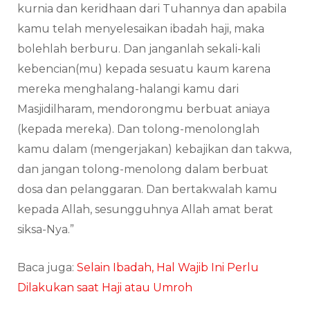
kurnia dan keridhaan dari Tuhannya dan apabila
kamu telah menyelesaikan ibadah haji, maka
bolehlah berburu. Dan janganlah sekali-kali
kebencian(mu) kepada sesuatu kaum karena
mereka menghalang-halangi kamu dari
Masjidilharam, mendorongmu berbuat aniaya
(kepada mereka). Dan tolong-menolonglah
kamu dalam (mengerjakan) kebajikan dan takwa,
dan jangan tolong-menolong dalam berbuat
dosa dan pelanggaran. Dan bertakwalah kamu
kepada Allah, sesungguhnya Allah amat berat
siksa-Nya.”
Baca juga:
Selain Ibadah, Hal Wajib Ini Perlu
Dilakukan saat Haji atau Umroh