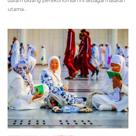
dalam bidang perekonomian ini sebagai masalah
utama…