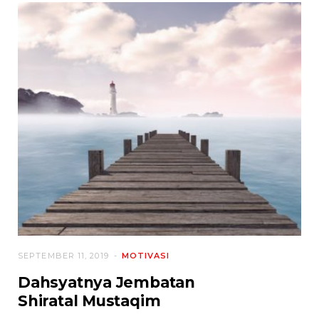
SEPTEMBER 11, 2019
MOTIVASI
Dahsyatnya Jembatan
Shiratal Mustaqim