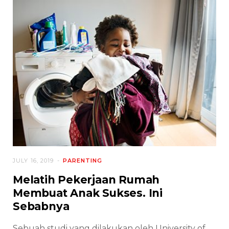
JULY 16, 2019
PARENTING
Melatih Pekerjaan Rumah
Membuat Anak Sukses. Ini
Sebabnya
Sebuah studi yang dilakukan oleh University of