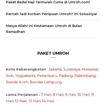
Paket Badal Haji Termurah Cuma di Umroh.com!
Pernah Jadi Korban Penipuan Umroh? Ini Solusinya!
Masya Allah! Ini Keutamaan Umroh di Bulan
Ramadhan
PAKET UMROH
Kota Keberangkatan
:
Jakarta
,
Surabaya
,
Makassar
,
Solo
,
Yogyakarta
,
Pekanbaru
,
Padang
,
Palembang
,
Banda Aceh
,
Bandar Lampung
Lama Perjalanan :
7 Hari
,
8 Hari
,
9 Hari
,
10 Hari
,
11
Hari
,
12 Hari
,
13 Hari
,
14 Hari