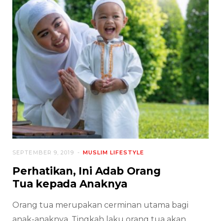
SEPTEMBER 9, 2019
MUSLIM LIFESTYLE
Perhatikan, Ini Adab Orang
Tua kepada Anaknya
Orang tua merupakan cerminan utama bagi
anak-anaknya. Tingkah laku orang tua akan