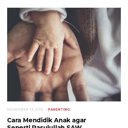
NOVEMBER 13, 2019
PARENTING
Cara Mendidik Anak agar
Seperti Rasulullah SAW