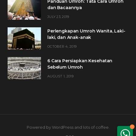
Panduan Umroh: Tata Cara Umroh
dan Bacaannya
JULY 23, 2019
Perlengkapan Umroh Wanita, Laki-
laki, dan Anak-anak
OCTOBER 4, 2019
6 Cara Persiapkan Kesehatan
Sebelum Umroh
AUGUST 1, 2019
Powered by WordPress and lots of coffee.
1