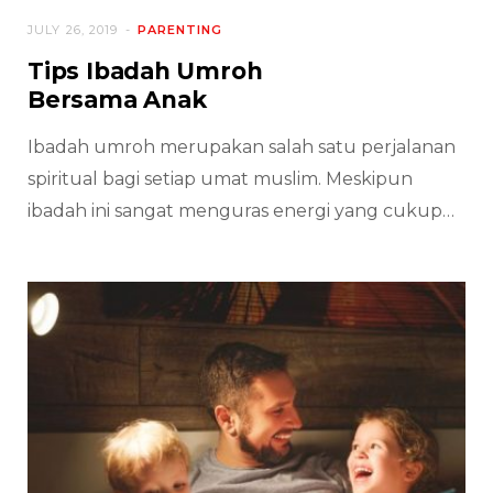
JULY 26, 2019
PARENTING
Tips Ibadah Umroh
Bersama Anak
Ibadah umroh merupakan salah satu perjalanan
spiritual bagi setiap umat muslim. Meskipun
ibadah ini sangat menguras energi yang cukup…