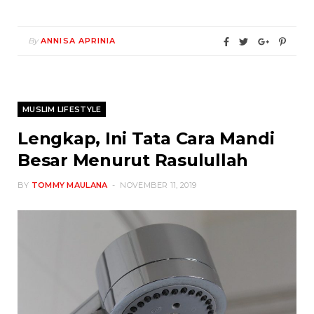
By
ANNISA APRINIA
MUSLIM LIFESTYLE
Lengkap, Ini Tata Cara Mandi
Besar Menurut Rasulullah
BY
TOMMY MAULANA
NOVEMBER 11, 2019