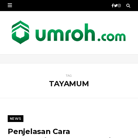
TAG
TAYAMUM
NEWS
Penjelasan Cara