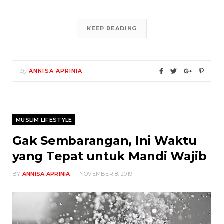
KEEP READING
By
ANNISA APRINIA
MUSLIM LIFESTYLE
Gak Sembarangan, Ini Waktu
yang Tepat untuk Mandi Wajib
BY
ANNISA APRINIA
NOVEMBER 8, 2019