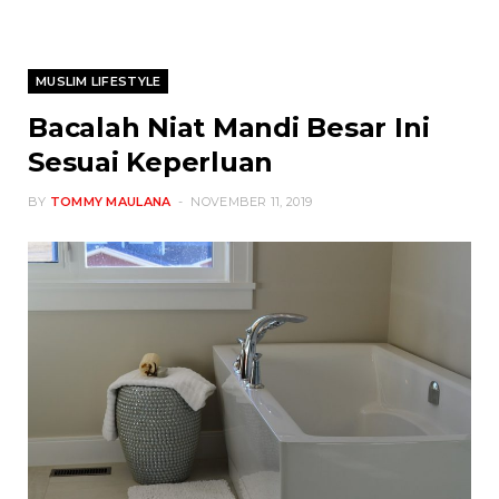
MUSLIM LIFESTYLE
Bacalah Niat Mandi Besar Ini
Sesuai Keperluan
BY
TOMMY MAULANA
NOVEMBER 11, 2019