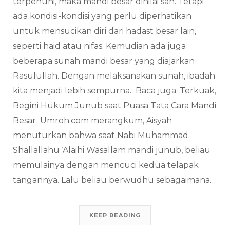
terpenuhi, maka mandi besar dinilai sah. Tetapi
ada kondisi-kondisi yang perlu diperhatikan
untuk mensucikan diri dari hadast besar lain,
seperti haid atau nifas. Kemudian ada juga
beberapa sunah mandi besar yang diajarkan
Rasulullah. Dengan melaksanakan sunah, ibadah
kita menjadi lebih sempurna. Baca juga: Terkuak,
Begini Hukum Junub saat Puasa Tata Cara Mandi
Besar Umroh.com merangkum, Aisyah
menuturkan bahwa saat Nabi Muhammad
Shallallahu ‘Alaihi Wasallam mandi junub, beliau
memulainya dengan mencuci kedua telapak
tangannya. Lalu beliau berwudhu sebagaimana…
KEEP READING