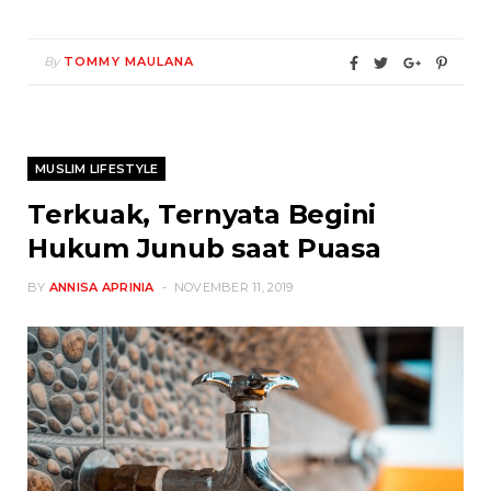
By
TOMMY MAULANA
MUSLIM LIFESTYLE
Terkuak, Ternyata Begini
Hukum Junub saat Puasa
BY
ANNISA APRINIA
NOVEMBER 11, 2019