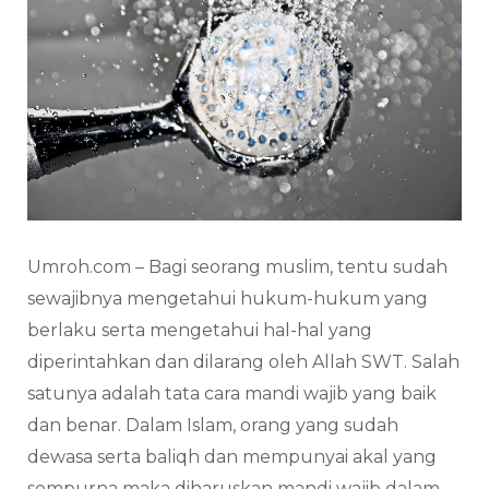
Umroh.com – Bagi seorang muslim, tentu sudah
sewajibnya mengetahui hukum-hukum yang
berlaku serta mengetahui hal-hal yang
diperintahkan dan dilarang oleh Allah SWT. Salah
satunya adalah tata cara mandi wajib yang baik
dan benar. Dalam Islam, orang yang sudah
dewasa serta baliqh dan mempunyai akal yang
sempurna maka diharuskan mandi wajib dalam