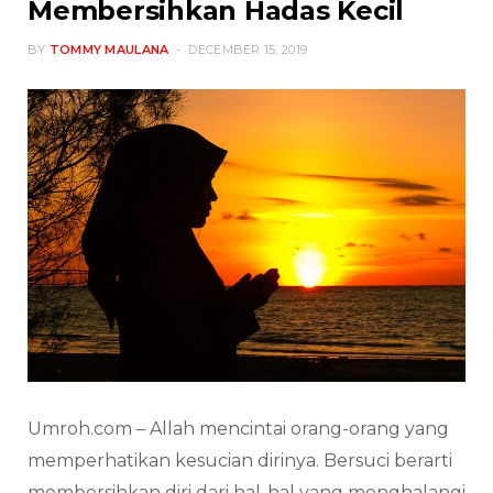
Membersihkan Hadas Kecil
BY
TOMMY MAULANA
DECEMBER 15, 2019
Umroh.com – Allah mencintai orang-orang yang
memperhatikan kesucian dirinya. Bersuci berarti
membersihkan diri dari hal-hal yang menghalangi