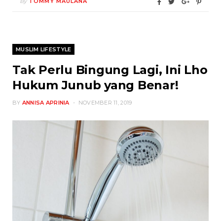
By
TOMMY MAULANA
MUSLIM LIFESTYLE
Tak Perlu Bingung Lagi, Ini Lho
Hukum Junub yang Benar!
BY
ANNISA APRINIA
NOVEMBER 11, 2019