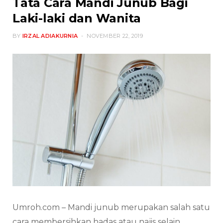
Tata Cara Mandi Junub Bagi
Laki-laki dan Wanita
BY
IRZAL ADIAKURNIA
NOVEMBER 22, 2019
Umroh.com – Mandi junub merupakan salah satu
cara membersihkan hadas atau najis selain