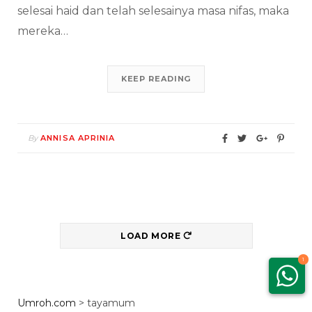
selesai haid dan telah selesainya masa nifas, maka
mereka…
KEEP READING
By
ANNISA APRINIA
LOAD MORE
1
Umroh.com
>
tayamum