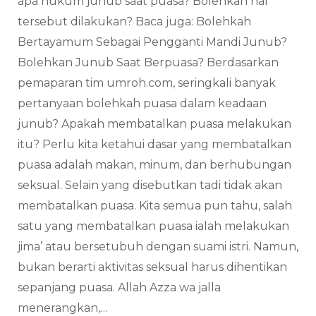
apa hukum junub saat puasa? Bolehkah hal
tersebut dilakukan? Baca juga: Bolehkah
Bertayamum Sebagai Pengganti Mandi Junub?
Bolehkan Junub Saat Berpuasa? Berdasarkan
pemaparan tim umroh.com, seringkali banyak
pertanyaan bolehkah puasa dalam keadaan
junub? Apakah membatalkan puasa melakukan
itu? Perlu kita ketahui dasar yang membatalkan
puasa adalah makan, minum, dan berhubungan
seksual. Selain yang disebutkan tadi tidak akan
membatalkan puasa. Kita semua pun tahu, salah
satu yang membatalkan puasa ialah melakukan
jima’ atau bersetubuh dengan suami istri. Namun,
bukan berarti aktivitas seksual harus dihentikan
sepanjang puasa. Allah Azza wa jalla
menerangkan,…