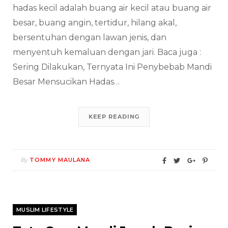
hadas kecil adalah buang air kecil atau buang air
besar, buang angin, tertidur, hilang akal,
bersentuhan dengan lawan jenis, dan
menyentuh kemaluan dengan jari. Baca juga :
Sering Dilakukan, Ternyata Ini Penybebab Mandi
Besar Mensucikan Hadas…
KEEP READING
By
TOMMY MAULANA
MUSLIM LIFESTYLE