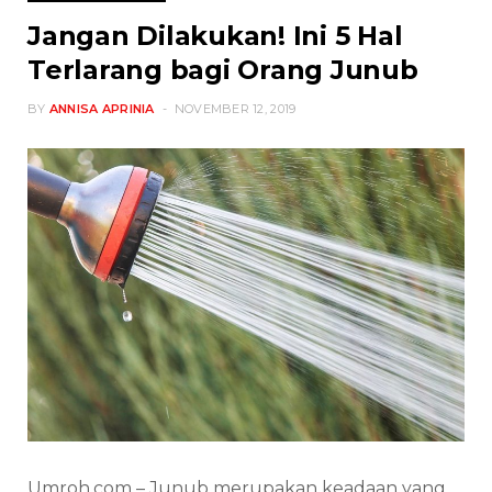
Jangan Dilakukan! Ini 5 Hal
Terlarang bagi Orang Junub
BY
ANNISA APRINIA
NOVEMBER 12, 2019
Umroh.com – Junub merupakan keadaan yang