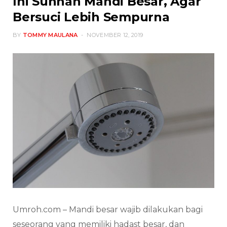
Ini Sunnah Mandi Besar, Agar
Bersuci Lebih Sempurna
BY
TOMMY MAULANA
NOVEMBER 12, 2019
Umroh.com – Mandi besar wajib dilakukan bagi
seseorang yang memiliki hadast besar, dan