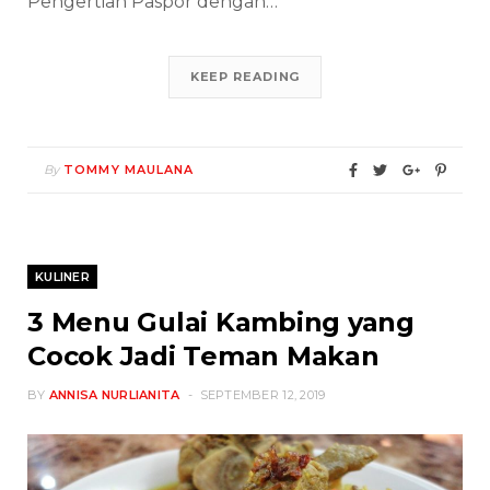
Pengertian Paspor dengan…
KEEP READING
By
TOMMY MAULANA
KULINER
3 Menu Gulai Kambing yang
Cocok Jadi Teman Makan
BY
ANNISA NURLIANITA
SEPTEMBER 12, 2019