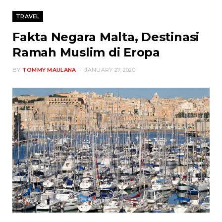
TRAVEL
Fakta Negara Malta, Destinasi
Ramah Muslim di Eropa
BY
TOMMY MAULANA
JANUARY 27, 2020