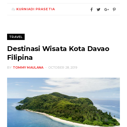
By
KURNIADI PRASETIA
TRAVEL
Destinasi Wisata Kota Davao
Filipina
BY
TOMMY MAULANA
OCTOBER 28, 2019