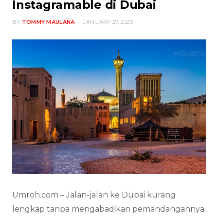
Instagramable di Dubai
BY
TOMMY MAULANA
JANUARY 27, 2020
Umroh.com – Jalan-jalan ke Dubai kurang
lengkap tanpa mengabadikan pemandangannya.