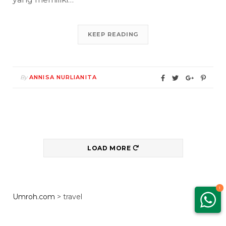
KEEP READING
By
ANNISA NURLIANITA
LOAD MORE
1
Umroh.com
>
travel