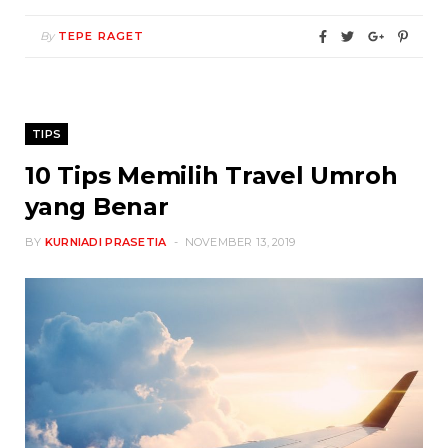
By
TEPE RAGET
TIPS
10 Tips Memilih Travel Umroh
yang Benar
BY
KURNIADI PRASETIA
NOVEMBER 13, 2019