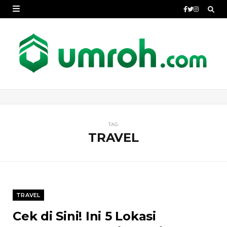
TAG
TRAVEL
TRAVEL
Cek di Sini! Ini 5 Lokasi