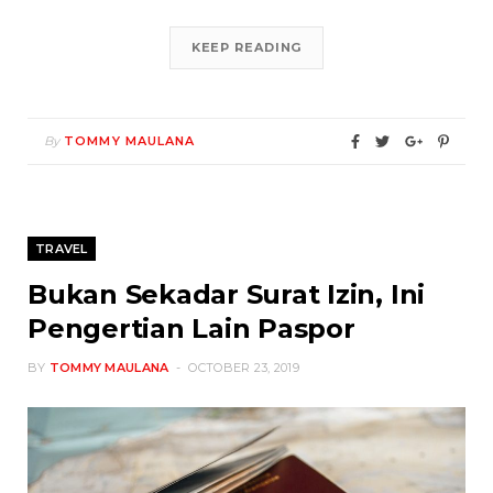
KEEP READING
By
TOMMY MAULANA
TRAVEL
Bukan Sekadar Surat Izin, Ini
Pengertian Lain Paspor
BY
TOMMY MAULANA
OCTOBER 23, 2019