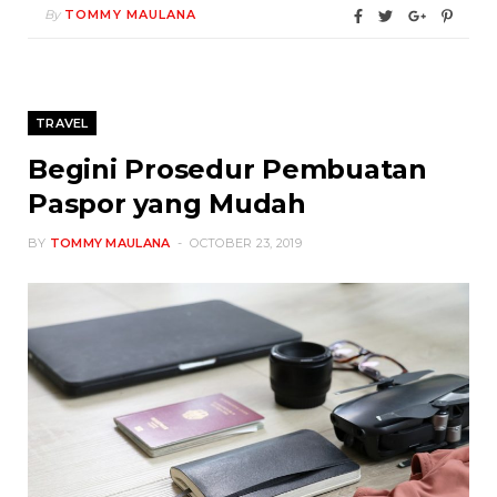
By
TOMMY MAULANA
TRAVEL
Begini Prosedur Pembuatan
Paspor yang Mudah
BY
TOMMY MAULANA
OCTOBER 23, 2019