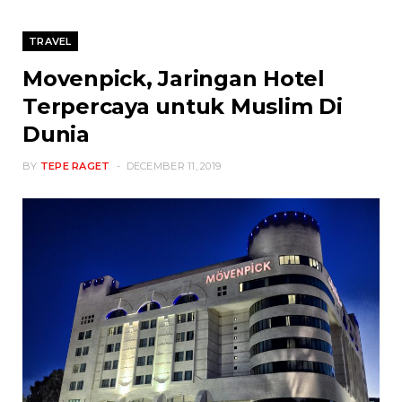
TRAVEL
Movenpick, Jaringan Hotel
Terpercaya untuk Muslim Di
Dunia
BY
TEPE RAGET
DECEMBER 11, 2019