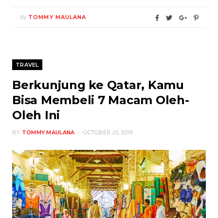
By
TOMMY MAULANA
TRAVEL
Berkunjung ke Qatar, Kamu
Bisa Membeli 7 Macam Oleh-
Oleh Ini
BY
TOMMY MAULANA
OCTOBER 25, 2019